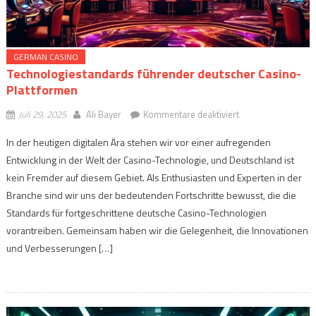
GERMAN CASINO
Technologiestandards führender deutscher Casino-
Plattformen
für
Juli 29, 2025
Ali Bayer
Kommentare deaktiviert
Technologiestanda
In der heutigen digitalen Ära stehen wir vor einer aufregenden
führender
Entwicklung in der Welt der Casino-Technologie, und Deutschland ist
deutscher
kein Fremder auf diesem Gebiet. Als Enthusiasten und Experten in der
Casino-
Plattformen
Branche sind wir uns der bedeutenden Fortschritte bewusst, die die
Standards für fortgeschrittene deutsche Casino-Technologien
vorantreiben. Gemeinsam haben wir die Gelegenheit, die Innovationen
und Verbesserungen […]