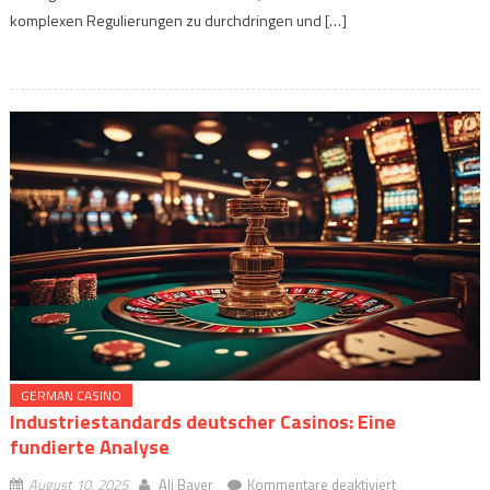
komplexen Regulierungen zu durchdringen und […]
GERMAN CASINO
Industriestandards deutscher Casinos: Eine
fundierte Analyse
für
August 10, 2025
Ali Bayer
Kommentare deaktiviert