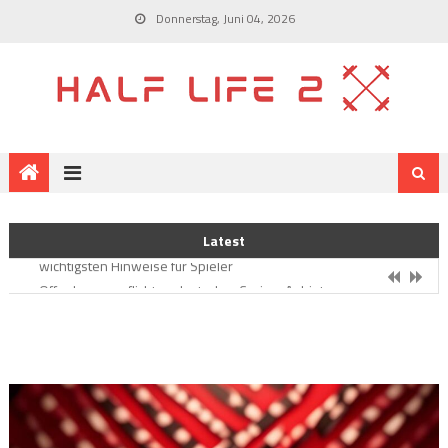
Donnerstag, Juni 04, 2026
Prüfabläufe in deutschen Casinos : Tiefgehend erklärt
Verbraucherzentrale Online Glücksspiel Risiken Tipps 2026: Die
Latest
wichtigsten Hinweise für Spieler
Offenlegungspflichten deutscher Casino-Anbieter
Nutzungsbedingungen deutscher Casinos richtig verstehen
Gesetzliche Vorgaben für deutsche Casinos im Fokus
Prüfabläufe in deutschen Casinos : Tiefgehend erklärt
Verbraucherzentrale Online Glücksspiel Risiken Tipps 2026: Die
wichtigsten Hinweise für Spieler