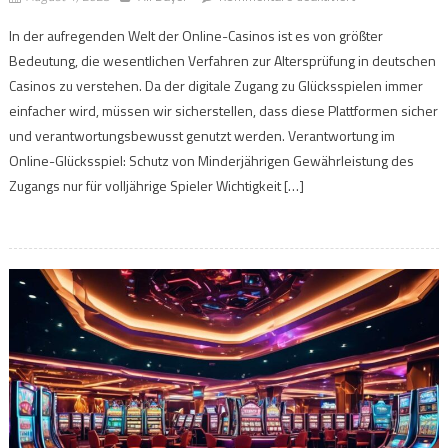
Altersprüfung
In der aufregenden Welt der Online-Casinos ist es von größter
in
Bedeutung, die wesentlichen Verfahren zur Altersprüfung in deutschen
deutschen
Casinos zu verstehen. Da der digitale Zugang zu Glücksspielen immer
Casinos
:
einfacher wird, müssen wir sicherstellen, dass diese Plattformen sicher
Abläufe
und verantwortungsbewusst genutzt werden. Verantwortung im
und
Online-Glücksspiel: Schutz von Minderjährigen Gewährleistung des
Pflichten
Zugangs nur für volljährige Spieler Wichtigkeit […]