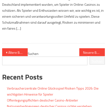
Deutschland implementiert wurden, um Spieler in Online-Casinos zu
im
Überblick
schützen. Als Spieler und Enthusiasten wissen wir, wie wichtig es ist, in
einem sicheren und verantwortungsvollen Umfeld zu spielen. Diese
Schutzmaßnahmen sind darauf ausgelegt, Risiken zu minimieren und
ein faires […]
Beitrags-
Ältere Beiträge
Neuere Beiträge
Suchen
Navigation
Suchen
Recent Posts
Verbraucherzentrale Online Glücksspiel Risiken Tipps 2026: Die
wichtigsten Hinweise für Spieler
Offenlegungspflichten deutscher Casino-Anbieter
Nutzungsbedingungen deutscher Casinos richtig verstehen