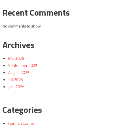
Recent Comments
No comments to show.
Archives
Mai 2026
September 2025
August 2025
Juli 2025
Juni 2025
Categories
German Casino