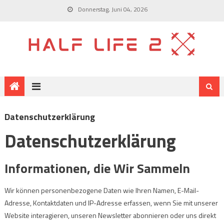
Donnerstag, Juni 04, 2026
Datenschutzerklärung
Datenschutzerklärung
Informationen, die Wir Sammeln
Wir können personenbezogene Daten wie Ihren Namen, E-Mail-
Adresse, Kontaktdaten und IP-Adresse erfassen, wenn Sie mit unserer
Website interagieren, unseren Newsletter abonnieren oder uns direkt