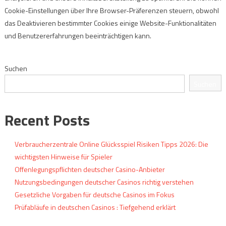
Cookie-Einstellungen über Ihre Browser-Präferenzen steuern, obwohl
das Deaktivieren bestimmter Cookies einige Website-Funktionalitäten
und Benutzererfahrungen beeinträchtigen kann.
Suchen
Suchen
Recent Posts
Verbraucherzentrale Online Glücksspiel Risiken Tipps 2026: Die
wichtigsten Hinweise für Spieler
Offenlegungspflichten deutscher Casino-Anbieter
Nutzungsbedingungen deutscher Casinos richtig verstehen
Gesetzliche Vorgaben für deutsche Casinos im Fokus
Prüfabläufe in deutschen Casinos : Tiefgehend erklärt