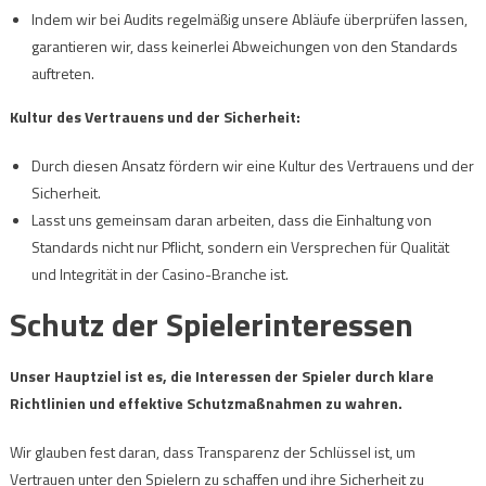
Indem wir bei Audits regelmäßig unsere Abläufe überprüfen lassen,
garantieren wir, dass keinerlei Abweichungen von den Standards
auftreten.
Kultur des Vertrauens und der Sicherheit:
Durch diesen Ansatz fördern wir eine Kultur des Vertrauens und der
Sicherheit.
Lasst uns gemeinsam daran arbeiten, dass die Einhaltung von
Standards nicht nur Pflicht, sondern ein Versprechen für Qualität
und Integrität in der Casino-Branche ist.
Schutz der Spielerinteressen
Unser Hauptziel ist es, die Interessen der Spieler durch klare
Richtlinien und effektive Schutzmaßnahmen zu wahren.
Wir glauben fest daran, dass Transparenz der Schlüssel ist, um
Vertrauen unter den Spielern zu schaffen und ihre Sicherheit zu