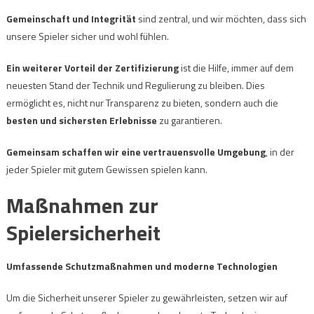
Gemeinschaft und Integrität
sind zentral, und wir möchten, dass sich
unsere Spieler sicher und wohl fühlen.
Ein weiterer Vorteil der Zertifizierung
ist die Hilfe, immer auf dem
neuesten Stand der Technik und Regulierung zu bleiben. Dies
ermöglicht es, nicht nur Transparenz zu bieten, sondern auch die
besten und sichersten Erlebnisse
zu garantieren.
Gemeinsam schaffen wir eine vertrauensvolle Umgebung
, in der
jeder Spieler mit gutem Gewissen spielen kann.
Maßnahmen zur
Spielersicherheit
Umfassende Schutzmaßnahmen und moderne Technologien
Um die Sicherheit unserer Spieler zu gewährleisten, setzen wir auf