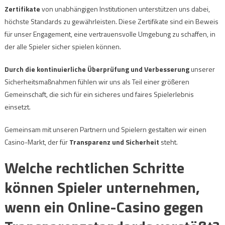
Zertifikate
von unabhängigen Institutionen unterstützen uns dabei,
höchste Standards zu gewährleisten. Diese Zertifikate sind ein Beweis
für unser Engagement, eine vertrauensvolle Umgebung zu schaffen, in
der alle Spieler sicher spielen können.
Durch die kontinuierliche Überprüfung und Verbesserung
unserer
Sicherheitsmaßnahmen fühlen wir uns als Teil einer größeren
Gemeinschaft, die sich für ein sicheres und faires Spielerlebnis
einsetzt.
Gemeinsam mit unseren Partnern und Spielern gestalten wir einen
Casino-Markt, der für
Transparenz und Sicherheit
steht.
Welche rechtlichen Schritte
können Spieler unternehmen,
wenn ein Online-Casino gegen