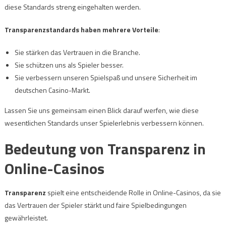
diese Standards streng eingehalten werden.
Transparenzstandards haben mehrere Vorteile
:
Sie stärken das Vertrauen in die Branche.
Sie schützen uns als Spieler besser.
Sie verbessern unseren Spielspaß und unsere Sicherheit im
deutschen Casino-Markt.
Lassen Sie uns gemeinsam einen Blick darauf werfen, wie diese
wesentlichen Standards unser Spielerlebnis verbessern können.
Bedeutung von Transparenz in
Online-Casinos
Transparenz
spielt eine entscheidende Rolle in Online-Casinos, da sie
das Vertrauen der Spieler stärkt und faire Spielbedingungen
gewährleistet.