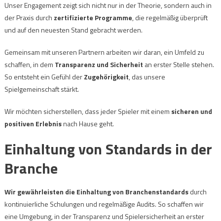
Unser Engagement zeigt sich nicht nur in der Theorie, sondern auch in
der Praxis durch
zertifizierte Programme
, die regelmäßig überprüft
und auf den neuesten Stand gebracht werden.
Gemeinsam mit unseren Partnern arbeiten wir daran, ein Umfeld zu
schaffen, in dem
Transparenz und Sicherheit
an erster Stelle stehen.
So entsteht ein Gefühl der
Zugehörigkeit
, das unsere
Spielgemeinschaft stärkt.
Wir möchten sicherstellen, dass jeder Spieler mit einem
sicheren und
positiven Erlebnis
nach Hause geht.
Einhaltung von Standards in der
Branche
Wir gewährleisten die Einhaltung von Branchenstandards
durch
kontinuierliche Schulungen und regelmäßige Audits. So schaffen wir
eine Umgebung, in der Transparenz und Spielersicherheit an erster