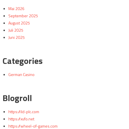
Mai 2026
September 2025
August 2025
Juli 2025
Juni 2025
Categories
German Casino
Blogroll
https://ild-plc.com
https://xufo.net
https://wheel-of-games.com