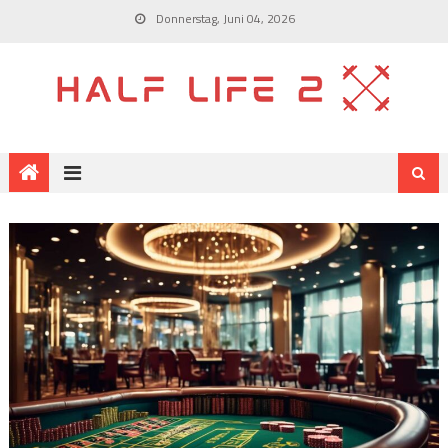
Donnerstag, Juni 04, 2026