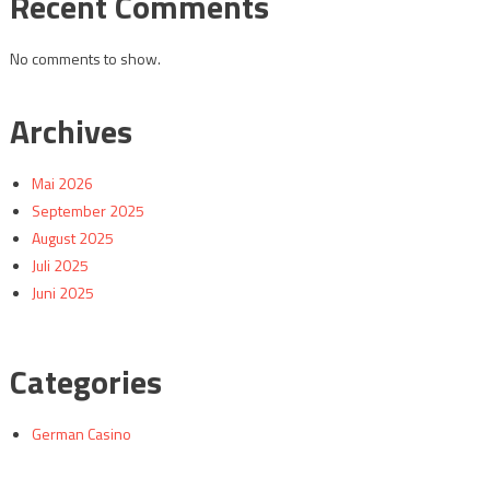
Recent Comments
No comments to show.
Archives
Mai 2026
September 2025
August 2025
Juli 2025
Juni 2025
Categories
German Casino